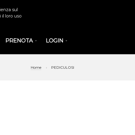
ienza sul
il loro uso
PRENOTA
LOGIN
Home
PEDICULOSI