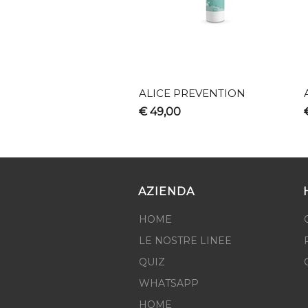
ALICE PREVENTION
€ 49,00
AZIENDA
HOME
LE NOSTRE LINEE
QUIZ
WHATSAPP
HOME