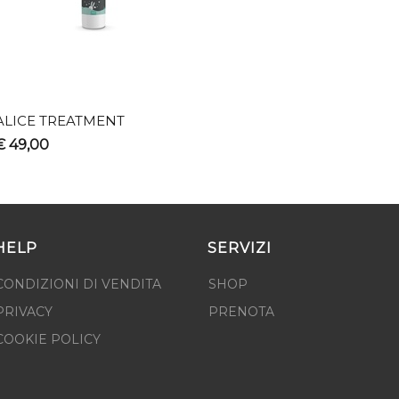
ALICE TREATMENT
€ 49,00
HELP
SERVIZI
CONDIZIONI DI VENDITA
SHOP
PRIVACY
PRENOTA
COOKIE POLICY