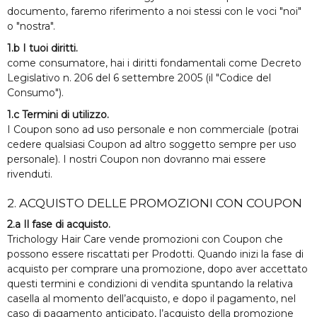
documento, faremo riferimento a noi stessi con le voci "noi"
o "nostra".
1.b I tuoi diritti.
come consumatore, hai i diritti fondamentali come Decreto
Legislativo n. 206 del 6 settembre 2005 (il "Codice del
Consumo").
1.c Termini di utilizzo.
I Coupon sono ad uso personale e non commerciale (potrai
cedere qualsiasi Coupon ad altro soggetto sempre per uso
personale). I nostri Coupon non dovranno mai essere
rivenduti.
2. ACQUISTO DELLE PROMOZIONI CON COUPON
2.a Il fase di acquisto.
Trichology Hair Care vende promozioni con Coupon che
possono essere riscattati per Prodotti. Quando inizi la fase di
acquisto per comprare una promozione, dopo aver accettato
questi termini e condizioni di vendita spuntando la relativa
casella al momento dell’acquisto, e dopo il pagamento, nel
caso di pagamento anticipato, l’acquisto della promozione