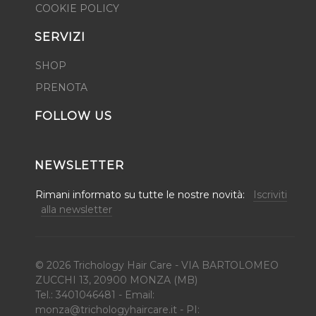
COOKIE POLICY
SERVIZI
SHOP
PRENOTA
FOLLOW US
NEWSLETTER
Rimani informato su tutte le nostre novità:
Iscriviti
alla newsletter
© 2026 Trichology Hair Care - VIA BARTOLOMEO
ZUCCHI 13, 20900 MONZA (MB)
Tel.: 3401046481 - Email:
monza@trichologyhaircare.it
- PI: