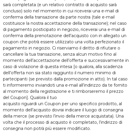
sarà completata (e un relativo contratto di acquisto sarà
concluso) solo nel momento in cui riceverai una e-mail di
conferma della transazione da parte nostra (tale e-mail
costituisce la nostra accettazione della transazione); nel caso
di pagamento posticipato in negozio, riceverai una e-mail di
conferma della prenotazione dell’acquisto con in allegato un
coupon che potrà essere utilizzato una volta perfezionato il
pagamento in negozio. Ci riserviamo il diritto di rifiutare o
cancellare la tua transazione, senza alcun motivo fino al
momento dell’accettazione dell’offerta e successivamente in
caso di violazione di questa intesa [o qualora, alla scadenza
dell’offerta non sia stato raggiunto il numero minimo di
partecipanti (se previsto dalla promozione in atto). In tal caso
ti informeremo inviandoti una e-mail all’indirizzo da te fornito
al momento della registrazione e ti rimborseremo il prezzo
del Coupon]. Qualora il tuo
acquisto riguardi un Coupon per uno specifico prodotto, al
momento dell’acquisto dovrai indicare il luogo di consegna
della merce (se previsto l’invio della merce acquistata). Una
volta che il processo di acquisto è completato, l’indirizzo di
consegna non potrà più essere modificato.