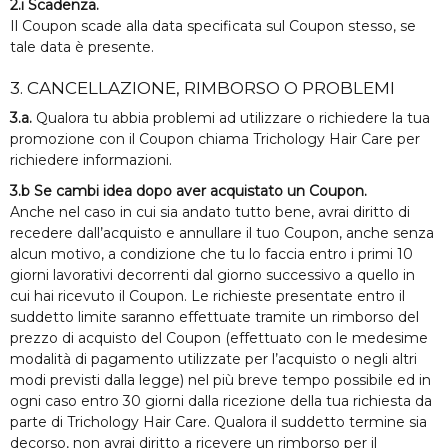
2.i Scadenza.
Il Coupon scade alla data specificata sul Coupon stesso, se
tale data è presente.
3. CANCELLAZIONE, RIMBORSO O PROBLEMI
3.a.
Qualora tu abbia problemi ad utilizzare o richiedere la tua
promozione con il Coupon chiama
Trichology Hair Care per
richiedere informazioni.
3.b Se cambi idea dopo aver acquistato un Coupon.
Anche nel caso in cui sia andato tutto bene, avrai diritto di
recedere dall’acquisto e annullare il tuo Coupon, anche senza
alcun motivo, a condizione che tu lo faccia entro i primi 10
giorni lavorativi decorrenti dal giorno successivo a quello in
cui hai ricevuto il Coupon. Le richieste presentate entro il
suddetto limite saranno effettuate tramite un rimborso del
prezzo di acquisto del Coupon (effettuato con le medesime
modalità di pagamento utilizzate per l’acquisto o negli altri
modi previsti dalla legge) nel più breve tempo possibile ed in
ogni caso entro 30 giorni dalla ricezione della tua richiesta da
parte di Trichology Hair Care. Qualora il suddetto termine sia
decorso, non avrai diritto a ricevere un rimborso per il