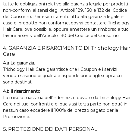
tutte le obbligazioni relative alla garanzia legale per prodotti
non-conformi ai sensi degli Articoli 129, 130 e 132 del Codice
del Consumo. Per esercitare il diritto alla garanzia legale in
caso di prodotto non conforme, dovrai contattare Trichology
Hair Care
, ove possibile, oppure emettere un rimborso a tuo
favore ai sensi dell’Articolo 130 del Codice del Consumo.
4. GARANZIA E RISARCIMENTO DI Trichology Hair
Care
4.a La garanzia.
Trichology Hair Care garantisce che i Coupon e i servizi
venduti saranno di qualità e risponderanno agli scopi a cui
sono destinati.
4.b Il risarcimento.
La misura massima dell’indennizzo dovuto da Trichology Hair
Care nei tuoi confronti o di qualsiasi terza parte non potrà in
nessun caso eccedere il 100% del prezzo pagato per la
Promozione.
5. PROTEZIONE DEI DATI PERSONALI