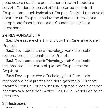
potrà essere riscattato per ottenere i relativi Prodotti o
servizi. I Prodotti o i servizi offerti, riscattabili tramite il
Coupon, sono quelli indicati sul Coupon. Qualsiasi tentativo di
riscattare un Coupon in violazione di questa intesa potrà
comportare l’annullamento del Coupon a nostra sola
discrezione.
2.e RESPONSABILITA'
2.e.1
Devi sapere che è Trichology Hair Care, a vendere i
Prodotti.
2.e.2
Devi sapere che è Trichology Hair Care il solo
responsabile per la fornitura dei Prodotti.
2.e.3
Devi sapere che è Trichology Hair Care il solo
responsabile del riscatto di qualsiasi Coupon che hai
Acquistato.
2.e.4
Devi sapere che è Trichology Hair Care il solo
responsabile della prestazione delle garanzie sui Prodotti
riscattabili con un Coupon, inclusa la garanzia legale per non
conformità ai sensi degli Articoli 129, 130 e 132 del Codice del
Consumo.
2.f Restrizioni: