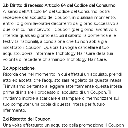
2.b Diritto di recesso Articolo 64 del Codice del Consumo.
Ai sensi dell’Articolo 64 del Codice del Consumo, potrai
recedere dall’acquisto del Coupon, in qualsiasi momento,
entro 10 giorni lavorativi decorrenti dal giorno successivo a
quello in cui hai ricevuto il Coupon (per giorno lavorativo si
intende qualsiasi giorno esclusi il sabato, la domenica e le
festività nazionali), a condizione che tu non abbia già
riscattato il Coupon. Qualora tu voglia cancellare il tuo
acquisto, dovrai informare Trichology Hair Care della tua
volontà di recedere chiamando Trichology Hair Care.
2.c Applicazione.
Ricorda che nel momento in cui effettui un acquisto, prendi
atto ed accetti che l’acquisto sarà regolato da questa intesa.
Ti invitiamo pertanto a leggere attentamente questa intesa
prima di iniziare il processo di acquisto di un Coupon. Ti
invitiamo inoltre a scaricare e stampare o memorizzare sul
tuo computer una copia di questa intesa per futuro
riferimento.
2.d Riscatto del Coupon.
Una volta effettuato un acquisto della promozione, il Coupon