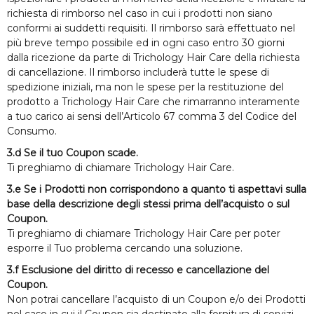
richiesta di rimborso nel caso in cui i prodotti non siano
conformi ai suddetti requisiti. Il rimborso sarà effettuato nel
più breve tempo possibile ed in ogni caso entro 30 giorni
dalla ricezione da parte di Trichology Hair Care della richiesta
di cancellazione. Il rimborso includerà tutte le spese di
spedizione iniziali, ma non le spese per la restituzione del
prodotto a Trichology Hair Care che rimarranno interamente
a tuo carico ai sensi dell’Articolo 67 comma 3 del Codice del
Consumo.
3.d Se il tuo Coupon scade.
Ti preghiamo di chiamare Trichology Hair Care
.
3.e Se i Prodotti non corrispondono a quanto ti aspettavi sulla
base della descrizione degli stessi prima dell’acquisto o sul
Coupon.
Ti preghiamo di chiamare Trichology Hair Care
per poter
esporre il Tuo problema cercando una soluzione.
3.f Esclusione del diritto di recesso e cancellazione del
Coupon.
Non potrai cancellare l’acquisto di un Coupon e/o dei Prodotti