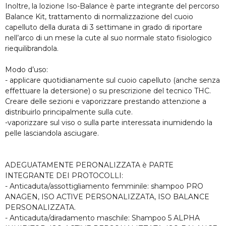
Inoltre, la lozione Iso-Balance è parte integrante del percorso
Balance Kit, trattamento di normalizzazione del cuoio
capelluto della durata di 3 settimane in grado di riportare
nell’arco di un mese la cute al suo normale stato fisiologico
riequilibrandola.
Modo d’uso:
- applicare quotidianamente sul cuoio capelluto (anche senza
effettuare la detersione) o su prescrizione del tecnico THC.
Creare delle sezioni e vaporizzare prestando attenzione a
distribuirlo principalmente sulla cute.
-vaporizzare sul viso o sulla parte interessata inumidendo la
pelle lasciandola asciugare.
ADEGUATAMENTE PERONALIZZATA è PARTE
INTEGRANTE DEI PROTOCOLLI:
- Anticaduta/assottigliamento femminile: shampoo PRO
ANAGEN, ISO ACTIVE PERSONALIZZATA, ISO BALANCE
PERSONALIZZATA.
- Anticaduta/diradamento maschile: Shampoo 5 ALPHA